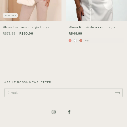
25
%
OFF
Blusa Listrada manga longa
Blusa Romântica com Laço
R$79,99
R$60,00
R$49,99
+6
ASSINE NOSSA NEWSLETTER