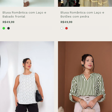
Blusa Romântica com Laço e
Blusa Romântica com Laço e
Babado frontal
Botões com pedra
R$49,99
R$49,99