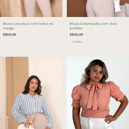
Blusa Lisa Azul com listra na
Blusa Estampada com dois
manga
botões
R$59,99
R$69,99
2 cores