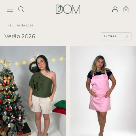
0
Início
.
Verão 2026
Verão 2026
FILTRAR