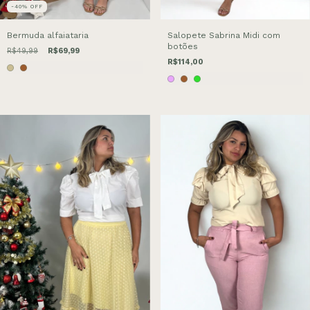
-40
%
OFF
Bermuda alfaiataria
Salopete Sabrina Midi com
botões
R$49,99
R$69,99
R$114,00