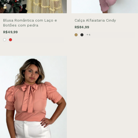
Blusa Romântica com Laço e
Calça Alfaiataria Cindy
Botões com pedra
R$84,99
R$49,99
+4