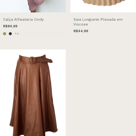
Calça Alfaiataria Cindy
Saia Longuete Plissada em
Viscose
R$84,99
R$44,99
+4