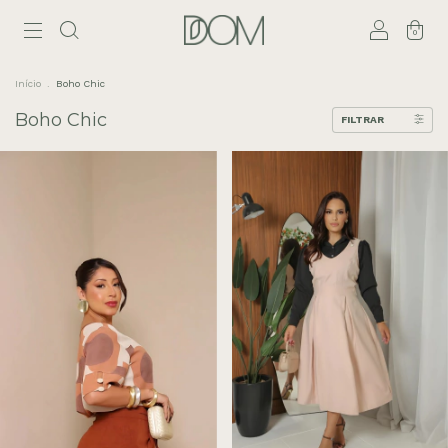
0
Início
.
Boho Chic
Boho Chic
FILTRAR