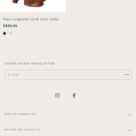
Saia Longuete Cirrê com Cinto
R$89,99
+1
ASSINE NOSSA NEWSLETTER
DEPARTAMENTOS
ENTRE EM CONTATO