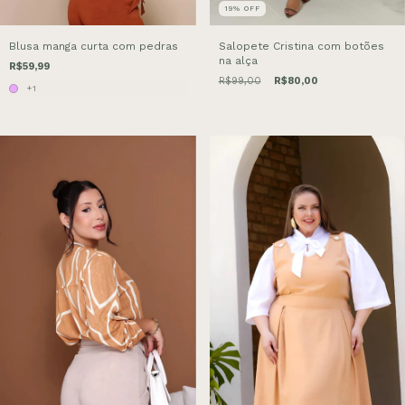
19
%
OFF
Blusa manga curta com pedras
Salopete Cristina com botões
na alça
R$59,99
R$99,00
R$80,00
+1