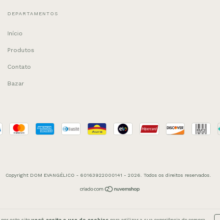
DEPARTAMENTOS
Início
Produtos
Contato
Bazar
Copyright DOM EVANGÉLICO - 60163922000141 - 2026. Todos os direitos reservados.
 por este site
você aceita o uso de cookies
para agilizar a sua experiência de compra.