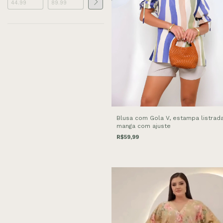
Blusa com Gola V, estampa listrad
manga com ajuste
R$59,99