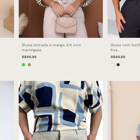
Blusa listrada e manga 3/4 com
Blusa com botõ
martingale
Poa
R$69,99
R$69,99