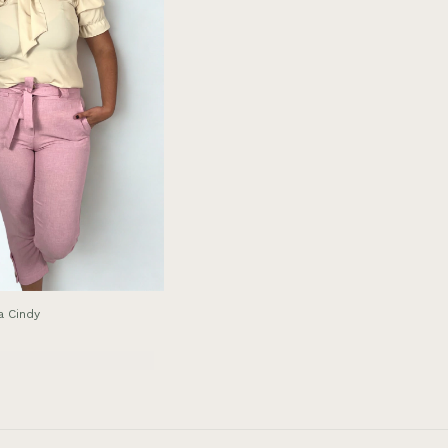
a Cindy