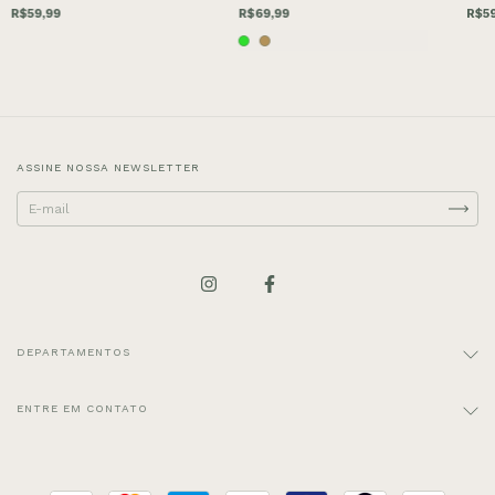
R$59,99
R$69,99
R$59
ASSINE NOSSA NEWSLETTER
DEPARTAMENTOS
ENTRE EM CONTATO