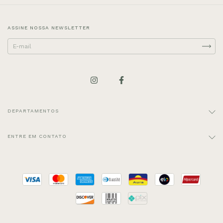
ASSINE NOSSA NEWSLETTER
DEPARTAMENTOS
ENTRE EM CONTATO