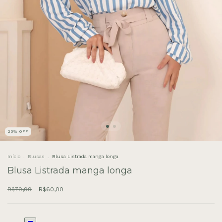
25
%
OFF
Início
.
Blusas
.
Blusa Listrada manga longa
Blusa Listrada manga longa
R$79,99
R$60,00