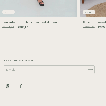
19
%
OFF
19
%
OFF
Conjunto Tweed Midi Plus Pied de Poule
Conjunto Tweed 
R$104,99
R$85,00
R$104,99
R$85,
ASSINE NOSSA NEWSLETTER