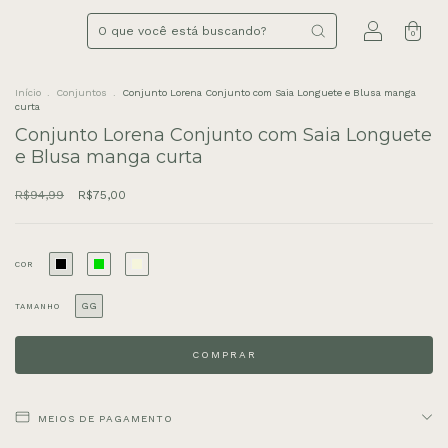
0
Início
.
Conjuntos
.
Conjunto Lorena Conjunto com Saia Longuete e Blusa manga
curta
Conjunto Lorena Conjunto com Saia Longuete
e Blusa manga curta
R$94,99
R$75,00
COR
GG
TAMANHO
MEIOS DE PAGAMENTO