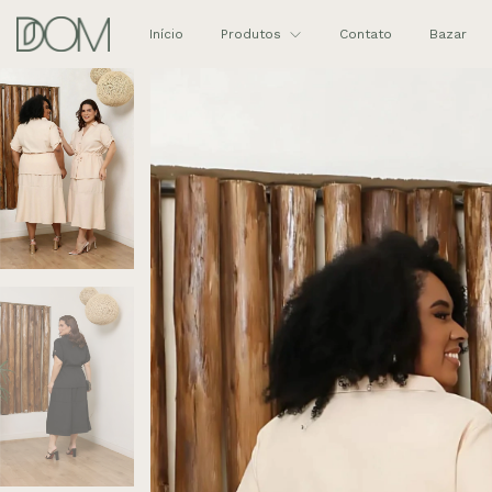
Início
Produtos
Contato
Bazar