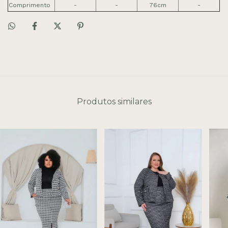
Comprimento
-
-
76cm
-
Produtos similares