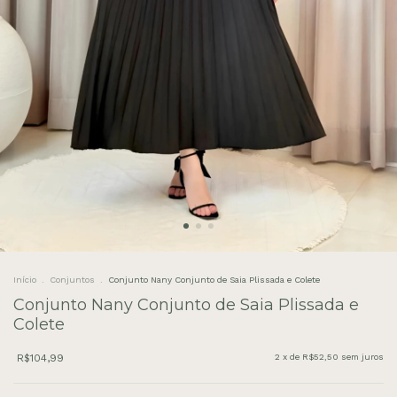
Início
.
Conjuntos
.
Conjunto Nany Conjunto de Saia Plissada e Colete
Conjunto Nany Conjunto de Saia Plissada e
Colete
R$104,99
2
x de
R$52,50
sem juros